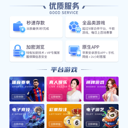
发，谁将问鼎欧洲之巅？
本周日的欧冠决赛备受瞩目，两支传统豪门球队将在温布
利大球场展开殊死搏斗。必一体育分析团队通过大数据模
型与战术拆解，为您呈现最深度的赛前分析。双方中场控
制力将是比赛的关键...
阅读全文
热门赛事资讯
查看更多 >