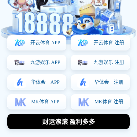
热门赛事
欧冠决赛前瞻：豪门对决一触即