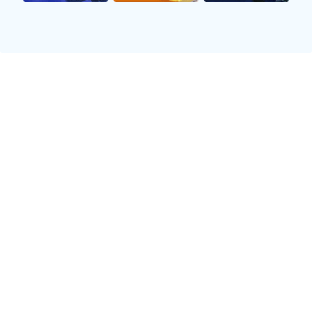
NBA专区
湖人队新赛季阵容调整：核心球员续约达成初步共识
随着休赛期的临近，湖人队的管理层正在积极运作，旨在提升
球队竞争力...
世界杯专区
世预赛战报：亚洲区强队分胜负，出线形势再趋复杂
在刚刚结束的几场关键比赛中，多支球队遭遇了意想不到的挑
战...